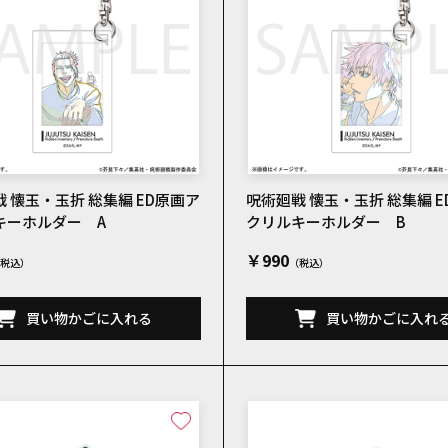
 懐玉・玉折 総集編 ED原画ア
呪術廻戦 懐玉・玉折 総集編 
キーホルダー A
クリルキーホルダー B
￥990
買い物かごに入れる
買い物かごに入れ