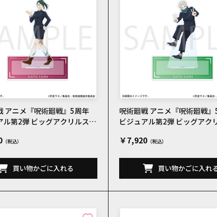
戦 アニメ『呪術廻戦』5周年
呪術廻戦 アニメ『呪術廻戦』
アル第2弾 ビッグアクリルスタ
ビジュアル第2弾 ビッグアク
院真希
ンド 狗巻棘
0
￥7,920
買い物かごに入れる
買い物かごに入れ