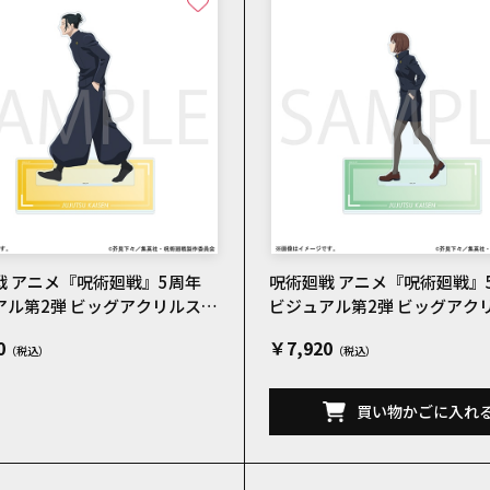
戦 アニメ『呪術廻戦』5周年
呪術廻戦 アニメ『呪術廻戦』
アル第2弾 ビッグアクリルスタ
ビジュアル第2弾 ビッグアク
油傑
ンド 家入硝子
0
￥7,920
買い物かごに入れ