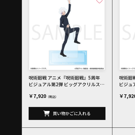
呪術廻戦 アニメ『呪術廻戦』5周年
呪術廻
ビジュアル第2弾 ビッグアクリルスタ
ビジュ
ンド 五条悟
ンド 夏
￥7,920
￥7,92
買い物かごに入れる