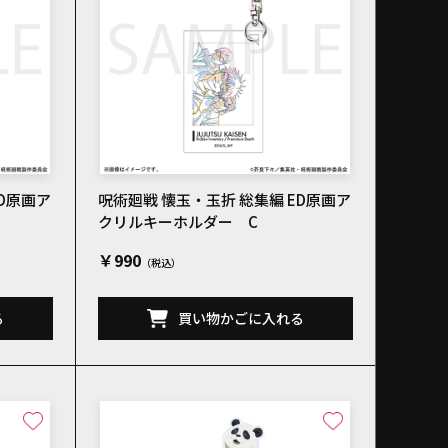
ED原画ア
呪術廻戦 懐玉・玉折 総集編 ED原画ア
クリルキーホルダー C
￥990
る
買い物かごに入れる