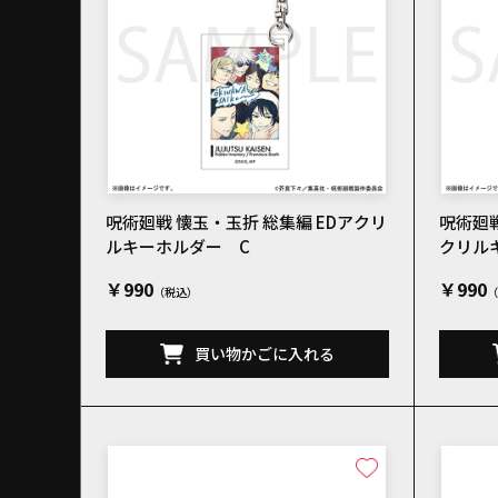
呪術廻戦 懐玉・玉折 総集編 EDアクリ
呪術廻戦
ルキーホルダー C
クリル
￥990
￥990
買い物かごに入れる