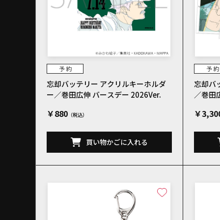
忘却バッテリー アクリルキーホルダ
忘却バ
ー／巻田広伸 バースデー 2026Ver.
／巻田広
￥880
￥3,30
買い物かごに入れる