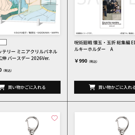
呪術廻戦 懐玉・玉折 総集編 
ルキーホルダー A
ッテリー ミニアクリルパネル
伸 バースデー 2026Ver.
￥990
0
買い物かごに入れる
買い物かごに入れ