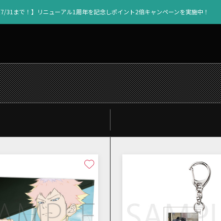
【7/31まで！】リニューアル1周年を記念しポイント2倍キャンペーンを実施中！