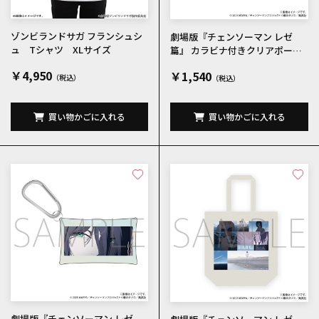
ゾンビランドサガ フランシュシ
劇場版『チェンソーマン レゼ
ュ Tシャツ XLサイズ
篇』 カラビナ付きクリアポーチ
／デンジ 場面写
￥4,950
￥1,540
買い物かごに入れる
買い物かごに入れる
劇場版『チェンソーマン レゼ