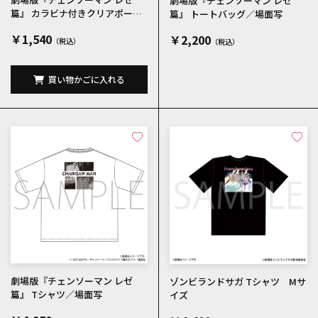
劇場版『チェンソーマン レゼ
篇』 カラビナ付きクリアポーチ
篇』 トートバッグ／場面写
／レゼ 場面写
￥1,540
￥2,200
買い物かごに入れる
劇場版『チェンソーマン レゼ
ゾンビランドサガ Tシャツ Mサ
篇』 Tシャツ／場面写
イズ