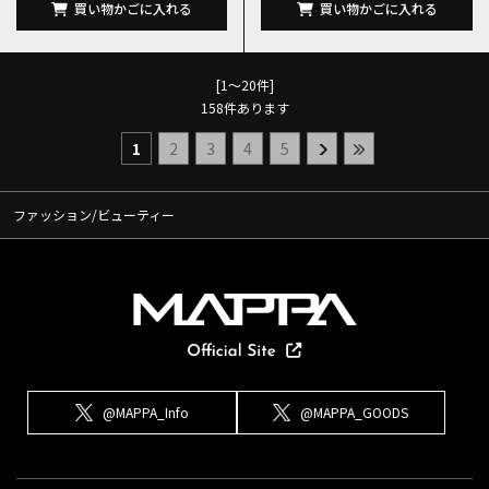
買い物かごに入れる
買い物かごに入れる
[1～20件]
158
件あります
1
2
3
4
5
ファッション/ビューティー
@MAPPA_Info
@MAPPA_GOODS