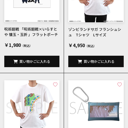
呪術廻戦 「呪術廻戦×いらすと
ゾンビランドサガ フランシュシ
や 懐玉・玉折 」フラットポーチ
ュ Tシャツ Lサイズ
￥1,980
￥4,950
買い物かごに入れる
買い物かごに入れる