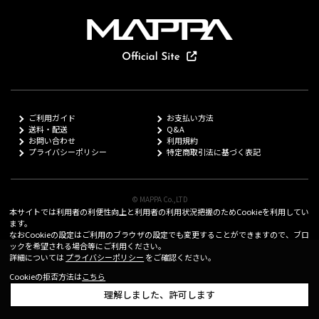
ご利用ガイド
お支払い方法
送料・配送
Q&A
お問い合わせ
利用規約
プライバシーポリシー
特定商取引法に基づく表記
© MAPPA Co.,LTD
本サイトでは利用者の利便性向上と利用者の利用状況把握のためCookieを利用してい
ます。
なおCookieの設定はご利用のブラウザの設定でも変更することができますので、ブロ
ックを希望される場合等にご利用ください。
詳細については
プライバシーポリシー
をご確認ください。
Cookieの拒否方法は
こちら
理解しました、許可します