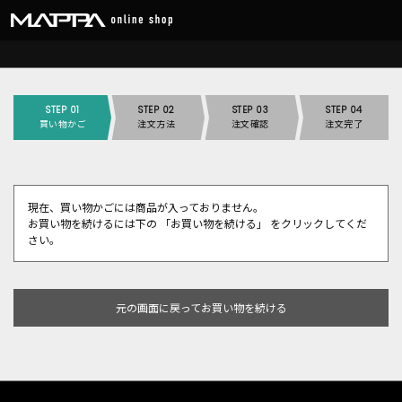
STEP 01
STEP 02
STEP 03
STEP 04
買い物かご
注文方法
注文確認
注文完了
現在、買い物かごには商品が入っておりません。
お買い物を続けるには下の 「お買い物を続ける」 をクリックしてくだ
さい。
元の画面に戻ってお買い物を続ける