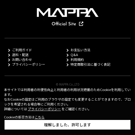
ご利用ガイド
お支払い方法
送料・配送
Q&A
お問い合わせ
利用規約
プライバシーポリシー
特定商取引法に基づく表記
© MAPPA Co.,LTD
本サイトでは利用者の利便性向上と利用者の利用状況把握のためCookieを利用してい
ます。
なおCookieの設定はご利用のブラウザの設定でも変更することができますので、ブロ
ックを希望される場合等にご利用ください。
詳細については
プライバシーポリシー
をご確認ください。
Cookieの拒否方法は
こちら
理解しました、許可します