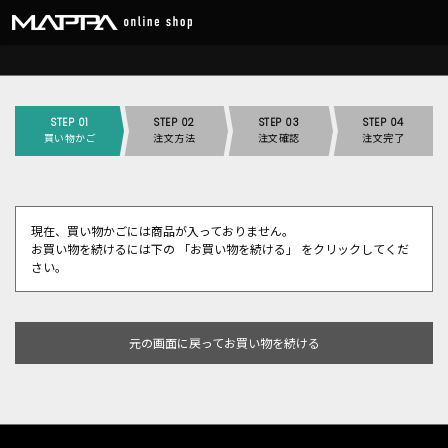
STEP 01
STEP 02
STEP 03
STEP 04
買い物かご
注文方法
注文確認
注文完了
現在、買い物かごには商品が入っておりません。
お買い物を続けるには下の 「お買い物を続ける」 をクリックしてくだ
さい。
元の画面に戻ってお買い物を続ける