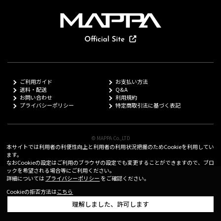
ご利用ガイド
お支払い方法
送料・配送
Q&A
お問い合わせ
利用規約
プライバシーポリシー
特定商取引法に基づく表記
© MAPPA Co.,LTD
本サイトでは利用者の利便性向上と利用者の利用状況把握のためCookieを利用してい
ます。
なおCookieの設定はご利用のブラウザの設定でも変更することができますので、ブロ
ックを希望される場合等にご利用ください。
詳細については
プライバシーポリシー
をご確認ください。
Cookieの拒否方法は
こちら
理解しました、許可します