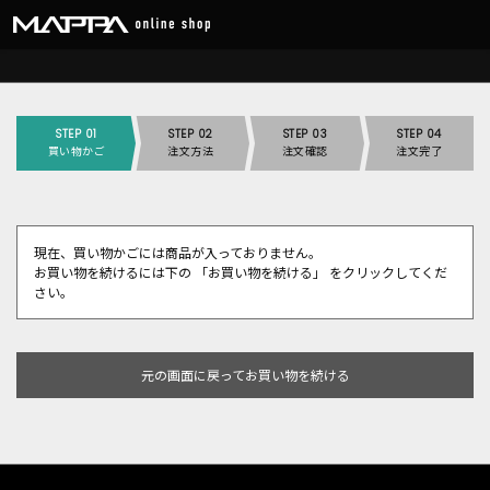
STEP 01
STEP 02
STEP 03
STEP 04
買い物かご
注文方法
注文確認
注文完了
現在、買い物かごには商品が入っておりません。
お買い物を続けるには下の 「お買い物を続ける」 をクリックしてくだ
さい。
元の画面に戻ってお買い物を続ける