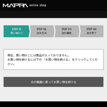
STEP 01
STEP 02
STEP 03
STEP 04
買い物かご
注文方法
注文確認
注文完了
現在、買い物かごには商品が入っておりません。
お買い物を続けるには下の 「お買い物を続ける」 をクリックしてくだ
さい。
元の画面に戻ってお買い物を続ける