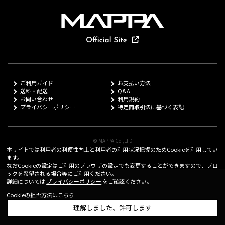
ご利用ガイド
お支払い方法
送料・配送
Q&A
お問い合わせ
利用規約
プライバシーポリシー
特定商取引法に基づく表記
© MAPPA Co.,LTD
本サイトでは利用者の利便性向上と利用者の利用状況把握のためCookieを利用してい
ます。
なおCookieの設定はご利用のブラウザの設定でも変更することができますので、ブロ
ックを希望される場合等にご利用ください。
詳細については
プライバシーポリシー
をご確認ください。
Cookieの拒否方法は
こちら
理解しました、許可します