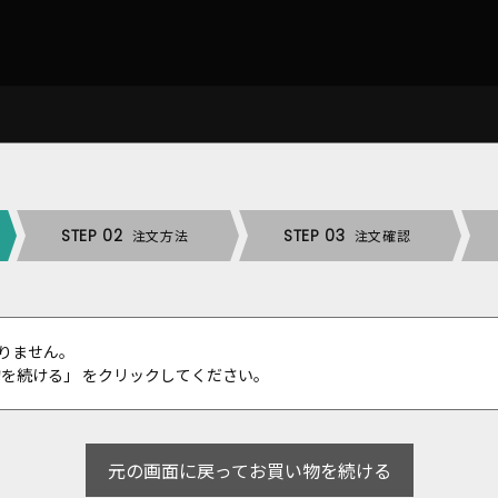
STEP 02
STEP 03
注文方法
注文確認
りません。
物を続ける」 をクリックしてください。
元の画面に戻ってお買い物を続ける