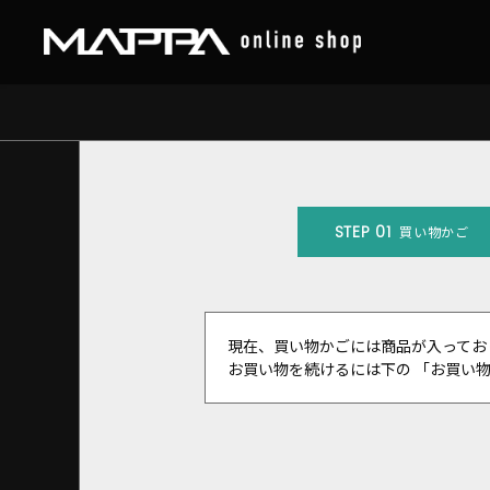
STEP 01
買い物かご
現在、買い物かごには商品が入ってお
お買い物を続けるには下の 「お買い