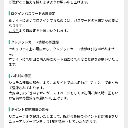
ご理解とご協力を賜りますようお願い申し上げます。
ログインパスワードの再設定
新サイトにおいてログインするためには、パスワードの再設定が必要と
なります。
こちら
より再設定をお願いいたします。
クレジットカード情報の再登録
セキュリティ上の理由から、クレジットカード情報は引き継がれませ
ん。
本サイトにて初回ご購入時にカート画面にて再度ご登録をお願いいたし
ます。
お名前の修正
システム連携の都合により、本サイトではお名前が「姓」としてまとめ
て登録されております。
大変申し訳ございませんが、マイページもしくは初回ご購入時に正しい
お名前の再登録をお願い申し上げます。
ポイント有効期限の延長
リニューアルを記念いたしまして、既存会員様のポイント有効期限をリ
ニューアルオープン日より1年間延長させていただきます。