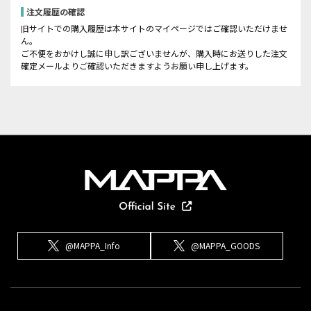
注文履歴の確認
旧サイトでの購入履歴は本サイトのマイページではご確認いただけませ
ん。
ご不便をおかけし誠に申し訳ございませんが、購入時にお送りした注文
確定メールよりご確認いただきますようお願い申し上げます。
@MAPPA_Info
@MAPPA_GOODS