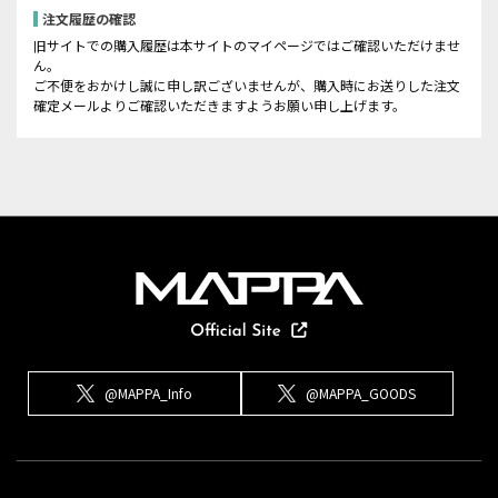
注文履歴の確認
旧サイトでの購入履歴は本サイトのマイページではご確認いただけませ
ん。
ご不便をおかけし誠に申し訳ございませんが、購入時にお送りした注文
確定メールよりご確認いただきますようお願い申し上げます。
@MAPPA_Info
@MAPPA_GOODS