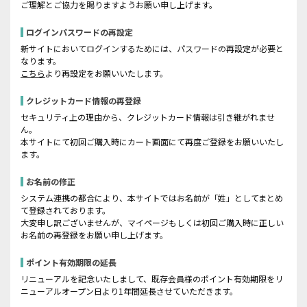
ご理解とご協力を賜りますようお願い申し上げます。
ログインパスワードの再設定
新サイトにおいてログインするためには、パスワードの再設定が必要と
なります。
こちら
より再設定をお願いいたします。
クレジットカード情報の再登録
セキュリティ上の理由から、クレジットカード情報は引き継がれませ
ん。
本サイトにて初回ご購入時にカート画面にて再度ご登録をお願いいたし
ます。
お名前の修正
システム連携の都合により、本サイトではお名前が「姓」としてまとめ
て登録されております。
大変申し訳ございませんが、マイページもしくは初回ご購入時に正しい
お名前の再登録をお願い申し上げます。
ポイント有効期限の延長
リニューアルを記念いたしまして、既存会員様のポイント有効期限をリ
ニューアルオープン日より1年間延長させていただきます。