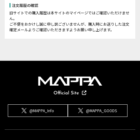
注文履歴の確認
旧サイトでの購入履歴は本サイトのマイページではご確認いただけませ
ん。
ご不便をおかけし誠に申し訳ございませんが、購入時にお送りした注文
確定メールよりご確認いただきますようお願い申し上げます。
@MAPPA_Info
@MAPPA_GOODS