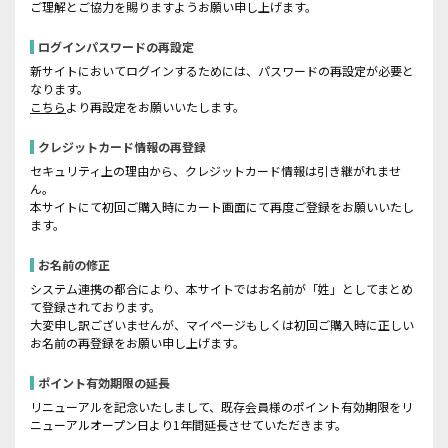
ご理解とご協力を賜りますようお願い申し上げます。
ログインパスワードの再設定
新サイトにおいてログインするためには、パスワードの再設定が必要と
なります。
こちら
より再設定をお願いいたします。
クレジットカード情報の再登録
セキュリティ上の理由から、クレジットカード情報は引き継がれませ
ん。
本サイトにて初回ご購入時にカート画面にて再度ご登録をお願いいたし
ます。
お名前の修正
システム連携の都合により、本サイトではお名前が「姓」としてまとめ
て登録されております。
大変申し訳ございませんが、マイページもしくは初回ご購入時に正しい
お名前の再登録をお願い申し上げます。
ポイント有効期限の延長
リニューアルを記念いたしまして、既存会員様のポイント有効期限をリ
ニューアルオープン日より1年間延長させていただきます。