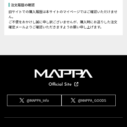
注文履歴の確認
旧サイトでの購入履歴は本サイトのマイページではご確認いただけませ
ん。
ご不便をおかけし誠に申し訳ございませんが、購入時にお送りした注文
確定メールよりご確認いただきますようお願い申し上げます。
@MAPPA_Info
@MAPPA_GOODS