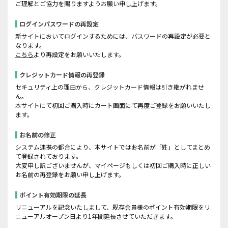
ご理解とご協力を賜りますようお願い申し上げます。
ログインパスワードの再設定
新サイトにおいてログインするためには、パスワードの再設定が必要と
なります。
こちら
より再設定をお願いいたします。
クレジットカード情報の再登録
セキュリティ上の理由から、クレジットカード情報は引き継がれませ
ん。
本サイトにて初回ご購入時にカート画面にて再度ご登録をお願いいたし
ます。
お名前の修正
システム連携の都合により、本サイトではお名前が「姓」としてまとめ
て登録されております。
大変申し訳ございませんが、マイページもしくは初回ご購入時に正しい
お名前の再登録をお願い申し上げます。
ポイント有効期限の延長
リニューアルを記念いたしまして、既存会員様のポイント有効期限をリ
ニューアルオープン日より1年間延長させていただきます。