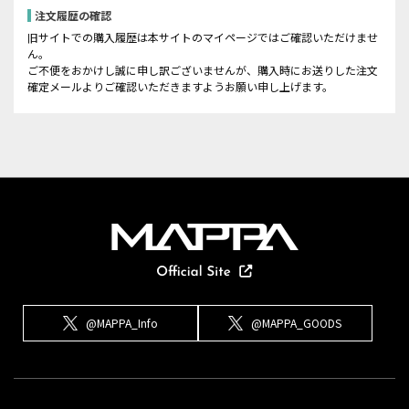
注文履歴の確認
旧サイトでの購入履歴は本サイトのマイページではご確認いただけませ
ん。
ご不便をおかけし誠に申し訳ございませんが、購入時にお送りした注文
確定メールよりご確認いただきますようお願い申し上げます。
@MAPPA_Info
@MAPPA_GOODS