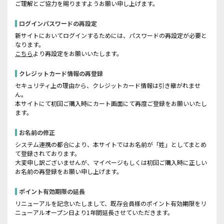
ご理解とご協力を賜りますようお願い申し上げます。
ログインパスワードの再設定
新サイトにおいてログインするためには、パスワードの再設定が必要と
なります。
こちら
より再設定をお願いいたします。
クレジットカード情報の再登録
セキュリティ上の理由から、クレジットカード情報は引き継がれませ
ん。
本サイトにて初回ご購入時にカート画面にて再度ご登録をお願いいたし
ます。
お名前の修正
システム連携の都合により、本サイトではお名前が「姓」としてまとめ
て登録されております。
大変申し訳ございませんが、マイページもしくは初回ご購入時に正しい
お名前の再登録をお願い申し上げます。
ポイント有効期限の延長
リニューアルを記念いたしまして、既存会員様のポイント有効期限をリ
ニューアルオープン日より1年間延長させていただきます。