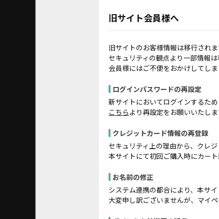
旧サイト会員様へ
旧サイトのお客様情報は移行されま
セキュリティの観点より一部情報は
会員様にはご不便をおかけしてしま
ログインパスワードの再設定
新サイトにおいてログインするため
こちら
より再設定をお願いいたしま
クレジットカード情報の再登録
セキュリティ上の理由から、クレジ
本サイトにて初回ご購入時にカート
お名前の修正
システム連携の都合により、本サイ
大変申し訳ございませんが、マイペ