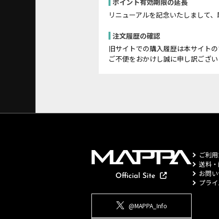
ポイント有効期限の延長
リニューアルを記念いたしまして、
注文履歴の確認
旧サイトでの購入履歴は本サイトの
ご不便をおかけし誠に申し訳ござい
ご利用
送料・
お問い
プライ
@MAPPA_Info