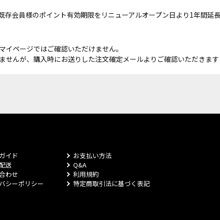
既存会員様のポイント有効期限をリニューアルオープン日より1年間延
マイページではご確認いただけません。
ませんが、購入時にお送りした注文確定メールよりご確認いただきます
ガイド
お支払い方法
配送
Q&A
合わせ
利用規約
バシーポリシー
特定商取引法に基づく表記