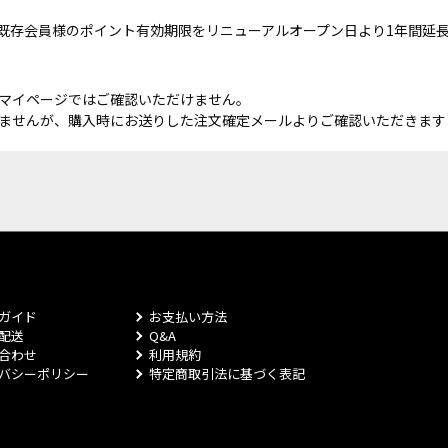
既存会員様のポイント有効期限をリニューアルオープン日より1年間延
マイページではご確認いただけません。
ませんが、購入時にお送りした注文確定メールよりご確認いただきます
ガイド
お支払い方法
配送
Q&A
合わせ
利用規約
バシーポリシー
特定商取引法に基づく表記