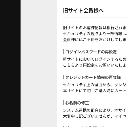
旧サイト会員様へ
旧サイトのお客様情報は移行されま
セキュリティの観点より一部情報は
会員様にはご不便をおかけしてしま
ログインパスワードの再設定
新サイトにおいてログインするため
こちら
より再設定をお願いいたしま
クレジットカード情報の再登録
セキュリティ上の理由から、クレジ
本サイトにて初回ご購入時にカート
お名前の修正
システム連携の都合により、本サイ
大変申し訳ございませんが、マイペ