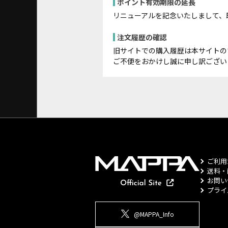
ポイント有効期限の延長
リニューアルを記念いたしまして、
注文履歴の確認
旧サイトでの購入履歴は本サイトの
ご不便をおかけし誠に申し訳ござい
ご利用
送料・
お問い
プライ
@MAPPA_Info