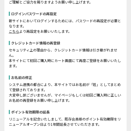
ご理解とご協力を賜りますようお願い申し上げます。
ログインパスワードの再設定
新サイトにおいてログインするためには、パスワードの再設定が必要と
なります。
こちら
より再設定をお願いいたします。
クレジットカード情報の再登録
セキュリティ上の理由から、クレジットカード情報は引き継がれませ
ん。
本サイトにて初回ご購入時にカート画面にて再度ご登録をお願いいたし
ます。
お名前の修正
システム連携の都合により、本サイトではお名前が「姓」としてまとめ
て登録されております。
大変申し訳ございませんが、マイページもしくは初回ご購入時に正しい
お名前の再登録をお願い申し上げます。
ポイント有効期限の延長
リニューアルを記念いたしまして、既存会員様のポイント有効期限をリ
ニューアルオープン日より1年間延長させていただきます。