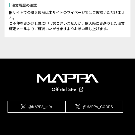
注文履歴の確認
旧サイトでの購入履歴は本サイトのマイページではご確認いただけませ
ん。
ご不便をおかけし誠に申し訳ございませんが、購入時にお送りした注文
確定メールよりご確認いただきますようお願い申し上げます。
@MAPPA_Info
@MAPPA_GOODS