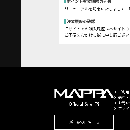
ポイント有効期限の延長
リニューアルを記念いたしまして、
注文履歴の確認
旧サイトでの購入履歴は本サイトの
ご不便をおかけし誠に申し訳ござい
ご利用
送料・
お問い
プライ
@MAPPA_Info