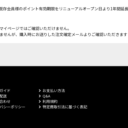
既存会員様のポイント有効期限をリニューアルオープン日より1年間延
マイページではご確認いただけません。
ませんが、購入時にお送りした注文確定メールよりご確認いただきます
ガイド
お支払い方法
配送
Q&A
合わせ
利用規約
バシーポリシー
特定商取引法に基づく表記