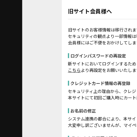
旧サイト会員様へ
旧サイトのお客様情報は移行されま
セキュリティの観点より一部情報は
会員様にはご不便をおかけしてしま
ログインパスワードの再設定
新サイトにおいてログインするため
こちら
より再設定をお願いいたしま
クレジットカード情報の再登録
セキュリティ上の理由から、クレジ
本サイトにて初回ご購入時にカート
お名前の修正
システム連携の都合により、本サイ
大変申し訳ございませんが、マイペ