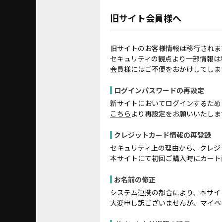
旧サイト会員様へ
旧サイトのお客様情報は移行されま
セキュリティの観点より一部情報は
会員様にはご不便をおかけしてしま
ログインパスワードの再設定
新サイトにおいてログインするため
こちら
より再設定をお願いいたしま
クレジットカード情報の再登録
セキュリティ上の理由から、クレジ
本サイトにて初回ご購入時にカート
お名前の修正
システム連携の都合により、本サイ
大変申し訳ございませんが、マイペ