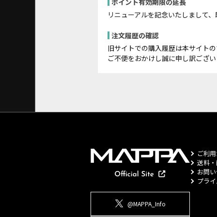
ポイント有効期限の延長
リニューアルを記念いたしまして、
注文履歴の確認
旧サイトでの購入履歴は本サイトの
ご不便をおかけし誠に申し訳ござい
ご利用
送料・
お問い
プライ
@MAPPA_Info