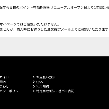
既存会員様のポイント有効期限をリニューアルオープン日より1年間延
マイページではご確認いただけません。
ませんが、購入時にお送りした注文確定メールよりご確認いただきます
ガイド
お支払い方法
配送
Q&A
合わせ
利用規約
バシーポリシー
特定商取引法に基づく表記