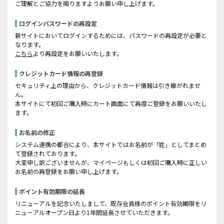
ご理解とご協力を賜りますようお願い申し上げます。
ログインパスワードの再設定
新サイトにおいてログインするためには、パスワードの再設定が必要と
なります。
こちら
より再設定をお願いいたします。
クレジットカード情報の再登録
セキュリティ上の理由から、クレジットカード情報は引き継がれませ
ん。
本サイトにて初回ご購入時にカート画面にて再度ご登録をお願いいたし
ます。
お名前の修正
システム連携の都合により、本サイトではお名前が「姓」としてまとめ
て登録されております。
大変申し訳ございませんが、マイページもしくは初回ご購入時に正しい
お名前の再登録をお願い申し上げます。
ポイント有効期限の延長
リニューアルを記念いたしまして、既存会員様のポイント有効期限をリ
ニューアルオープン日より1年間延長させていただきます。