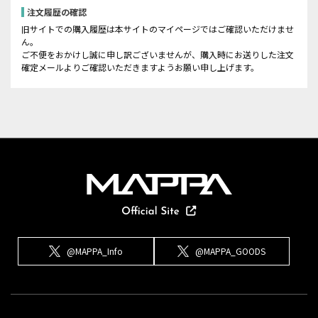
注文履歴の確認
旧サイトでの購入履歴は本サイトのマイページではご確認いただけませ
ん。
ご不便をおかけし誠に申し訳ございませんが、購入時にお送りした注文
確定メールよりご確認いただきますようお願い申し上げます。
@MAPPA_Info
@MAPPA_GOODS