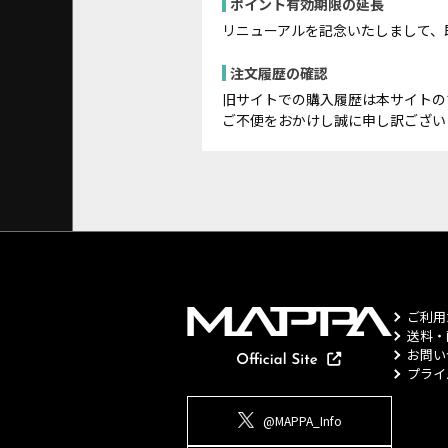
ポイント有効期限の延長
リニューアルを記念いたしまして、
注文履歴の確認
旧サイトでの購入履歴は本サイトの
ご不便をおかけし誠に申し訳ござい
ご利用
送料・
お問い
プライ
@MAPPA_Info