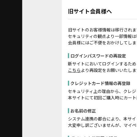
旧サイト会員様へ
旧サイトのお客様情報は移行されま
セキュリティの観点より一部情報は
会員様にはご不便をおかけしてしま
ログインパスワードの再設定
新サイトにおいてログインするため
こちら
より再設定をお願いいたしま
クレジットカード情報の再登録
セキュリティ上の理由から、クレジ
本サイトにて初回ご購入時にカート
お名前の修正
システム連携の都合により、本サイ
大変申し訳ございませんが、マイペ