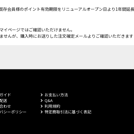
既存会員様のポイント有効期限をリニューアルオープン日より1年間延
マイページではご確認いただけません。
ませんが、購入時にお送りした注文確定メールよりご確認いただきます
ガイド
お支払い方法
配送
Q&A
合わせ
利用規約
バシーポリシー
特定商取引法に基づく表記