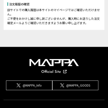
注文履歴の確認
旧サイトでの購入履歴は本サイトのマイページではご確認いただけませ
ん。
ご不便をおかけし誠に申し訳ございませんが、購入時にお送りした注文
確定メールよりご確認いただきますようお願い申し上げます。
@MAPPA_Info
@MAPPA_GOODS