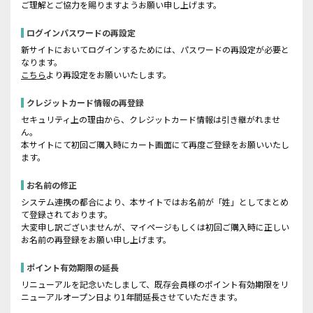
ご理解とご協力を賜りますようお願い申し上げます。
ログインパスワードの再設定
新サイトにおいてログインするためには、パスワードの再設定が必要と
なります。
こちら
より再設定をお願いいたします。
クレジットカード情報の再登録
セキュリティ上の理由から、クレジットカード情報は引き継がれませ
ん。
本サイトにて初回ご購入時にカート画面にて再度ご登録をお願いいたし
ます。
お名前の修正
システム連携の都合により、本サイトではお名前が「姓」としてまとめ
て登録されております。
大変申し訳ございませんが、マイページもしくは初回ご購入時に正しい
お名前の再登録をお願い申し上げます。
ポイント有効期限の延長
リニューアルを記念いたしまして、既存会員様のポイント有効期限をリ
ニューアルオープン日より1年間延長させていただきます。