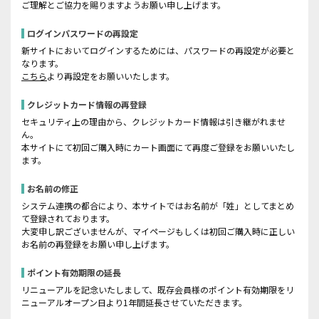
ご理解とご協力を賜りますようお願い申し上げます。
ログインパスワードの再設定
新サイトにおいてログインするためには、パスワードの再設定が必要と
なります。
こちら
より再設定をお願いいたします。
クレジットカード情報の再登録
セキュリティ上の理由から、クレジットカード情報は引き継がれませ
ん。
本サイトにて初回ご購入時にカート画面にて再度ご登録をお願いいたし
ます。
お名前の修正
システム連携の都合により、本サイトではお名前が「姓」としてまとめ
て登録されております。
大変申し訳ございませんが、マイページもしくは初回ご購入時に正しい
お名前の再登録をお願い申し上げます。
ポイント有効期限の延長
リニューアルを記念いたしまして、既存会員様のポイント有効期限をリ
ニューアルオープン日より1年間延長させていただきます。