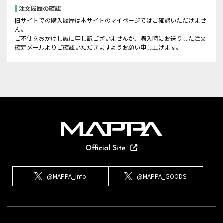
注文履歴の確認
旧サイトでの購入履歴は本サイトのマイページではご確認いただけませ
ん。
ご不便をおかけし誠に申し訳ございませんが、購入時にお送りした注文
確定メールよりご確認いただきますようお願い申し上げます。
@MAPPA_Info
@MAPPA_GOODS