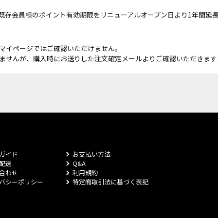
既存会員様のポイント有効期限をリニューアルオープン日より1年間延
マイページではご確認いただけません。
ませんが、購入時にお送りした注文確定メールよりご確認いただきます
ガイド
お支払い方法
配送
Q&A
合わせ
利用規約
バシーポリシー
特定商取引法に基づく表記