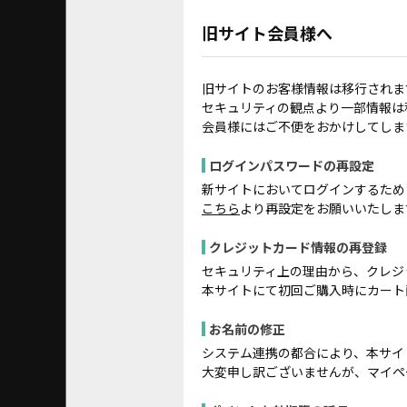
旧サイト会員様へ
旧サイトのお客様情報は移行されま
セキュリティの観点より一部情報は
会員様にはご不便をおかけしてしま
ログインパスワードの再設定
新サイトにおいてログインするため
こちら
より再設定をお願いいたしま
クレジットカード情報の再登録
セキュリティ上の理由から、クレジ
本サイトにて初回ご購入時にカート
お名前の修正
システム連携の都合により、本サイ
大変申し訳ございませんが、マイペ