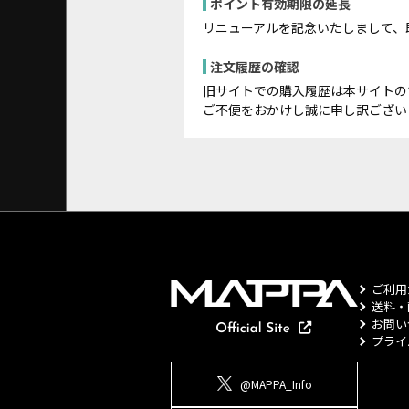
ポイント有効期限の延長
リニューアルを記念いたしまして、
注文履歴の確認
旧サイトでの購入履歴は本サイトの
ご不便をおかけし誠に申し訳ござい
ご利用
送料・
お問い
プライ
@MAPPA_Info