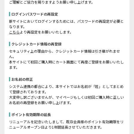
ご理解とご協力を賜りますようお願い申し上げます。
ログインパスワードの再設定
新サイトにおいてログインするためには、パスワードの再設定が必要と
なります。
こちら
より再設定をお願いいたします。
クレジットカード情報の再登録
セキュリティ上の理由から、クレジットカード情報は引き継がれませ
ん。
本サイトにて初回ご購入時にカート画面にて再度ご登録をお願いいたし
ます。
お名前の修正
システム連携の都合により、本サイトではお名前が「姓」としてまとめ
て登録されております。
大変申し訳ございませんが、マイページもしくは初回ご購入時に正しい
お名前の再登録をお願い申し上げます。
ポイント有効期限の延長
リニューアルを記念いたしまして、既存会員様のポイント有効期限をリ
ニューアルオープン日より1年間延長させていただきます。