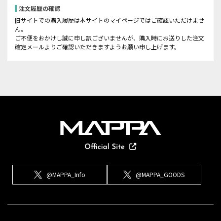
注文履歴の確認
旧サイトでの購入履歴は本サイトのマイページではご確認いただけませ
ん。
ご不便をおかけし誠に申し訳ございませんが、購入時にお送りした注文
確定メールよりご確認いただきますようお願い申し上げます。
@MAPPA_Info
@MAPPA_GOODS