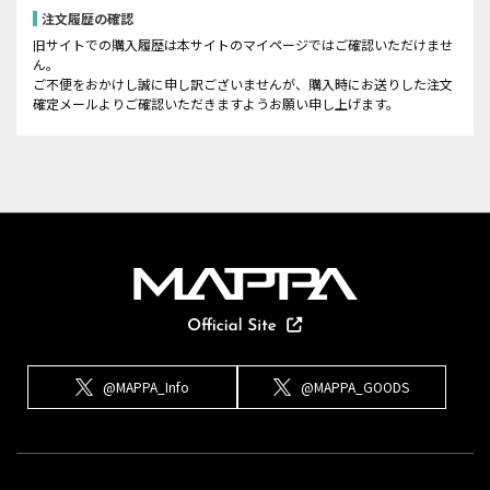
注文履歴の確認
旧サイトでの購入履歴は本サイトのマイページではご確認いただけませ
ん。
ご不便をおかけし誠に申し訳ございませんが、購入時にお送りした注文
確定メールよりご確認いただきますようお願い申し上げます。
@MAPPA_Info
@MAPPA_GOODS