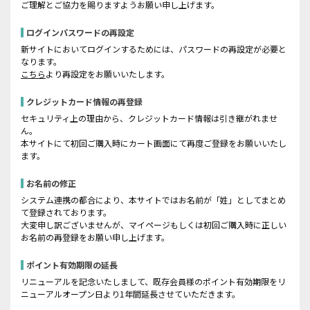
ご理解とご協力を賜りますようお願い申し上げます。
ログインパスワードの再設定
新サイトにおいてログインするためには、パスワードの再設定が必要と
なります。
こちら
より再設定をお願いいたします。
クレジットカード情報の再登録
セキュリティ上の理由から、クレジットカード情報は引き継がれませ
ん。
本サイトにて初回ご購入時にカート画面にて再度ご登録をお願いいたし
ます。
お名前の修正
システム連携の都合により、本サイトではお名前が「姓」としてまとめ
て登録されております。
大変申し訳ございませんが、マイページもしくは初回ご購入時に正しい
お名前の再登録をお願い申し上げます。
ポイント有効期限の延長
リニューアルを記念いたしまして、既存会員様のポイント有効期限をリ
ニューアルオープン日より1年間延長させていただきます。