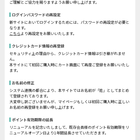
ご理解とご協力を賜りますようお願い申し上げます。
ログインパスワードの再設定
新サイトにおいてログインするためには、パスワードの再設定が必要と
なります。
こちら
より再設定をお願いいたします。
クレジットカード情報の再登録
セキュリティ上の理由から、クレジットカード情報は引き継がれませ
ん。
本サイトにて初回ご購入時にカート画面にて再度ご登録をお願いいたし
ます。
お名前の修正
システム連携の都合により、本サイトではお名前が「姓」としてまとめ
て登録されております。
大変申し訳ございませんが、マイページもしくは初回ご購入時に正しい
お名前の再登録をお願い申し上げます。
ポイント有効期限の延長
リニューアルを記念いたしまして、既存会員様のポイント有効期限をリ
ニューアルオープン日より1年間延長させていただきます。