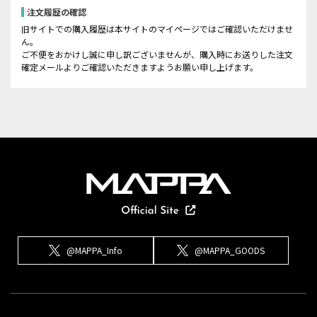
注文履歴の確認
旧サイトでの購入履歴は本サイトのマイページではご確認いただけませ
ん。
ご不便をおかけし誠に申し訳ございませんが、購入時にお送りした注文
確定メールよりご確認いただきますようお願い申し上げます。
@MAPPA_Info
@MAPPA_GOODS