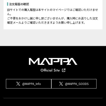
注文履歴の確認
旧サイトでの購入履歴は本サイトのマイページではご確認いただけませ
ん。
ご不便をおかけし誠に申し訳ございませんが、購入時にお送りした注文
確定メールよりご確認いただきますようお願い申し上げます。
@MAPPA_Info
@MAPPA_GOODS