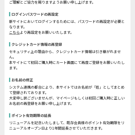
ご理解とご協力を賜りますようお願い申し上げます。
ログインパスワードの再設定
新サイトにおいてログインするためには、パスワードの再設定が必要と
なります。
こちら
より再設定をお願いいたします。
クレジットカード情報の再登録
セキュリティ上の理由から、クレジットカード情報は引き継がれませ
ん。
本サイトにて初回ご購入時にカート画面にて再度ご登録をお願いいたし
ます。
お名前の修正
システム連携の都合により、本サイトではお名前が「姓」としてまとめ
て登録されております。
大変申し訳ございませんが、マイページもしくは初回ご購入時に正しい
お名前の再登録をお願い申し上げます。
ポイント有効期限の延長
リニューアルを記念いたしまして、既存会員様のポイント有効期限をリ
ニューアルオープン日より1年間延長させていただきます。