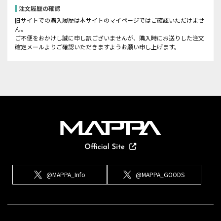
注文履歴の確認
旧サイトでの購入履歴は本サイトのマイページではご確認いただけませ
ん。
ご不便をおかけし誠に申し訳ございませんが、購入時にお送りした注文
確定メールよりご確認いただきますようお願い申し上げます。
@MAPPA_Info
@MAPPA_GOODS