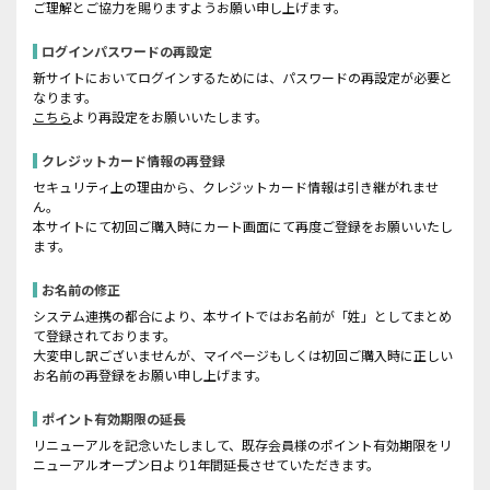
ご理解とご協力を賜りますようお願い申し上げます。
ログインパスワードの再設定
新サイトにおいてログインするためには、パスワードの再設定が必要と
なります。
こちら
より再設定をお願いいたします。
クレジットカード情報の再登録
セキュリティ上の理由から、クレジットカード情報は引き継がれませ
ん。
本サイトにて初回ご購入時にカート画面にて再度ご登録をお願いいたし
ます。
お名前の修正
システム連携の都合により、本サイトではお名前が「姓」としてまとめ
て登録されております。
大変申し訳ございませんが、マイページもしくは初回ご購入時に正しい
お名前の再登録をお願い申し上げます。
ポイント有効期限の延長
リニューアルを記念いたしまして、既存会員様のポイント有効期限をリ
ニューアルオープン日より1年間延長させていただきます。