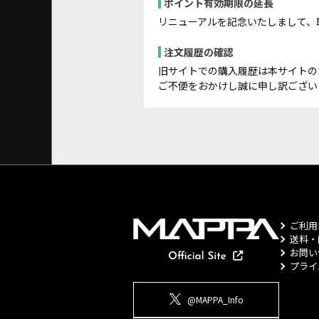
ポイント有効期限の延長
リニューアルを記念いたしまして、
注文履歴の確認
旧サイトでの購入履歴は本サイトの
ご不便をおかけし誠に申し訳ござい
ご利用
送料・
お問い
プライ
@MAPPA_Info