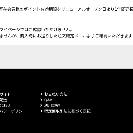
既存会員様のポイント有効期限をリニューアルオープン日より1年間延
マイページではご確認いただけません。
ませんが、購入時にお送りした注文確定メールよりご確認いただきます
ガイド
お支払い方法
配送
Q&A
合わせ
利用規約
バシーポリシー
特定商取引法に基づく表記