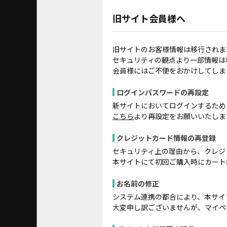
旧サイト会員様へ
旧サイトのお客様情報は移行されま
セキュリティの観点より一部情報は
会員様にはご不便をおかけしてしま
ログインパスワードの再設定
新サイトにおいてログインするため
こちら
より再設定をお願いいたしま
クレジットカード情報の再登録
セキュリティ上の理由から、クレジ
本サイトにて初回ご購入時にカート
お名前の修正
システム連携の都合により、本サイ
大変申し訳ございませんが、マイペ