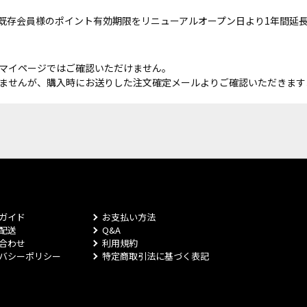
既存会員様のポイント有効期限をリニューアルオープン日より1年間延
マイページではご確認いただけません。
ませんが、購入時にお送りした注文確定メールよりご確認いただきます
ガイド
お支払い方法
配送
Q&A
合わせ
利用規約
バシーポリシー
特定商取引法に基づく表記