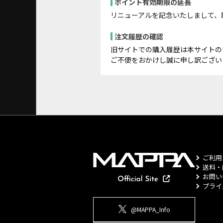
ポイント有効期限の延長
リニューアルを記念いたしまして、
注文履歴の確認
旧サイトでの購入履歴は本サイトの
ご不便をおかけし誠に申し訳ござい
ご利用
送料・
お問い
プライ
@MAPPA_Info