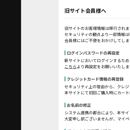
旧サイト会員様へ
旧サイトのお客様情報は移行されま
セキュリティの観点より一部情報は
会員様にはご不便をおかけしてしま
ログインパスワードの再設定
新サイトにおいてログインするため
こちら
より再設定をお願いいたしま
クレジットカード情報の再登録
セキュリティ上の理由から、クレジ
本サイトにて初回ご購入時にカート
お名前の修正
システム連携の都合により、本サイ
大変申し訳ございませんが、マイペ