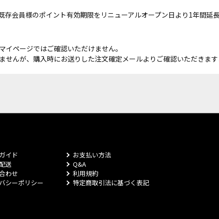
既存会員様のポイント有効期限をリニューアルオープン日より1年間延
マイページではご確認いただけません。
ませんが、購入時にお送りした注文確定メールよりご確認いただきます
ガイド
お支払い方法
配送
Q&A
合わせ
利用規約
バシーポリシー
特定商取引法に基づく表記