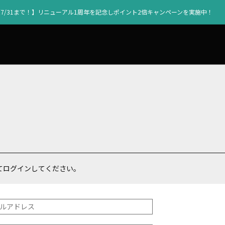
【7/31まで！】リニューアル1周年を記念しポイント2倍キャンペーンを実施中！
てログインしてください。