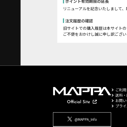
ポイント有効期限の延長
リニューアルを記念いたしまして、
注文履歴の確認
旧サイトでの購入履歴は本サイトの
ご不便をおかけし誠に申し訳ござい
ご利用
送料・
お問い
プライ
@MAPPA_Info