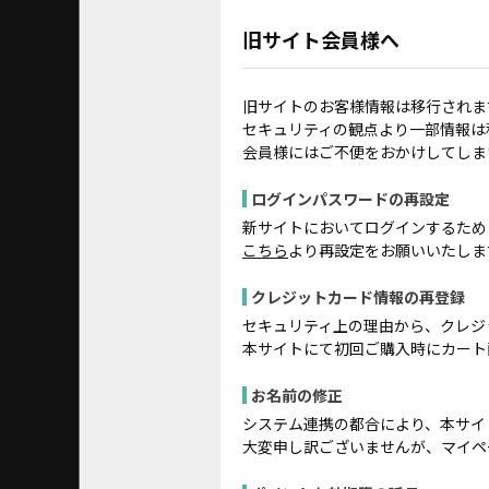
旧サイト会員様へ
旧サイトのお客様情報は移行されま
セキュリティの観点より一部情報は
会員様にはご不便をおかけしてしま
ログインパスワードの再設定
新サイトにおいてログインするため
こちら
より再設定をお願いいたしま
クレジットカード情報の再登録
セキュリティ上の理由から、クレジ
本サイトにて初回ご購入時にカート
お名前の修正
システム連携の都合により、本サイ
大変申し訳ございませんが、マイペ