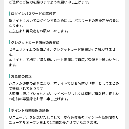
ご理解とご協力を賜りますようお願い申し上げます。
ログインパスワードの再設定
新サイトにおいてログインするためには、パスワードの再設定が必要と
なります。
こちら
より再設定をお願いいたします。
クレジットカード情報の再登録
セキュリティ上の理由から、クレジットカード情報は引き継がれませ
ん。
本サイトにて初回ご購入時にカート画面にて再度ご登録をお願いいたし
ます。
お名前の修正
システム連携の都合により、本サイトではお名前が「姓」としてまとめ
て登録されております。
大変申し訳ございませんが、マイページもしくは初回ご購入時に正しい
お名前の再登録をお願い申し上げます。
ポイント有効期限の延長
リニューアルを記念いたしまして、既存会員様のポイント有効期限をリ
ニューアルオープン日より1年間延長させていただきます。