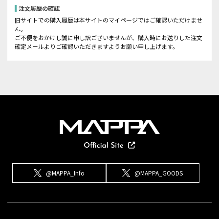
注文履歴の確認
旧サイトでの購入履歴は本サイトのマイページではご確認いただけませ
ん。
ご不便をおかけし誠に申し訳ございませんが、購入時にお送りした注文
確定メールよりご確認いただきますようお願い申し上げます。
@MAPPA_Info
@MAPPA_GOODS