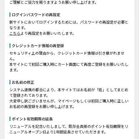
ご理解とご協力を賜りますようお願い申し上げます。
ログインパスワードの再設定
新サイトにおいてログインするためには、パスワードの再設定が必要と
なります。
こちら
より再設定をお願いいたします。
クレジットカード情報の再登録
セキュリティ上の理由から、クレジットカード情報は引き継がれませ
ん。
本サイトにて初回ご購入時にカート画面にて再度ご登録をお願いいたし
ます。
お名前の修正
システム連携の都合により、本サイトではお名前が「姓」としてまとめ
て登録されております。
大変申し訳ございませんが、マイページもしくは初回ご購入時に正しい
お名前の再登録をお願い申し上げます。
ポイント有効期限の延長
リニューアルを記念いたしまして、既存会員様のポイント有効期限をリ
ニューアルオープン日より1年間延長させていただきます。