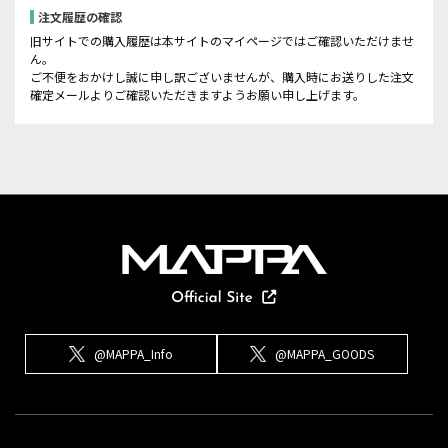
注文履歴の確認
旧サイトでの購入履歴は本サイトのマイページではご確認いただけませ
ん。
ご不便をおかけし誠に申し訳ございませんが、購入時にお送りした注文
確定メールよりご確認いただきますようお願い申し上げます。
@MAPPA_Info
@MAPPA_GOODS