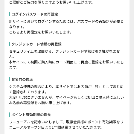
ご理解とご協力を賜りますようお願い申し上げます。
ログインパスワードの再設定
新サイトにおいてログインするためには、パスワードの再設定が必要と
なります。
こちら
より再設定をお願いいたします。
クレジットカード情報の再登録
セキュリティ上の理由から、クレジットカード情報は引き継がれませ
ん。
本サイトにて初回ご購入時にカート画面にて再度ご登録をお願いいたし
ます。
お名前の修正
システム連携の都合により、本サイトではお名前が「姓」としてまとめ
て登録されております。
大変申し訳ございませんが、マイページもしくは初回ご購入時に正しい
お名前の再登録をお願い申し上げます。
ポイント有効期限の延長
リニューアルを記念いたしまして、既存会員様のポイント有効期限をリ
ニューアルオープン日より1年間延長させていただきます。