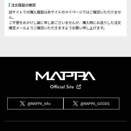
注文履歴の確認
旧サイトでの購入履歴は本サイトのマイページではご確認いただけませ
ん。
ご不便をおかけし誠に申し訳ございませんが、購入時にお送りした注文
確定メールよりご確認いただきますようお願い申し上げます。
@MAPPA_Info
@MAPPA_GOODS