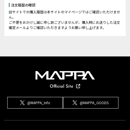
注文履歴の確認
旧サイトでの購入履歴は本サイトのマイページではご確認いただけませ
ん。
ご不便をおかけし誠に申し訳ございませんが、購入時にお送りした注文
確定メールよりご確認いただきますようお願い申し上げます。
@MAPPA_Info
@MAPPA_GOODS