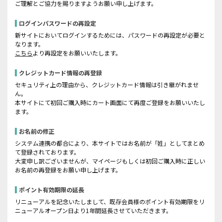
ご理解とご協力を賜りますようお願い申し上げます。
ログインパスワードの再設定
新サイトにおいてログインするためには、パスワードの再設定が必要と
なります。
こちら
より再設定をお願いいたします。
クレジットカード情報の再登録
セキュリティ上の理由から、クレジットカード情報は引き継がれませ
ん。
本サイトにて初回ご購入時にカート画面にて再度ご登録をお願いいたし
ます。
お名前の修正
システム連携の都合により、本サイトではお名前が「姓」としてまとめ
て登録されております。
大変申し訳ございませんが、マイページもしくは初回ご購入時に正しい
お名前の再登録をお願い申し上げます。
ポイント有効期限の延長
リニューアルを記念いたしまして、既存会員様のポイント有効期限をリ
ニューアルオープン日より1年間延長させていただきます。