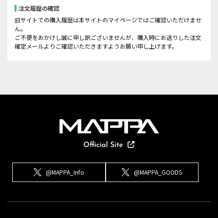
注文履歴の確認
旧サイトでの購入履歴は本サイトのマイページではご確認いただけませ
ん。
ご不便をおかけし誠に申し訳ございませんが、購入時にお送りした注文
確定メールよりご確認いただきますようお願い申し上げます。
@MAPPA_Info
@MAPPA_GOODS