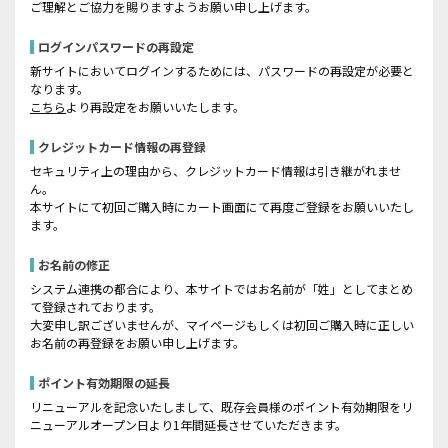
ご理解とご協力を賜りますようお願い申し上げます。
ログインパスワードの再設定
新サイトにおいてログインするためには、パスワードの再設定が必要と
なります。
こちら
より再設定をお願いいたします。
クレジットカード情報の再登録
セキュリティ上の理由から、クレジットカード情報は引き継がれませ
ん。
本サイトにて初回ご購入時にカート画面にて再度ご登録をお願いいたし
ます。
お名前の修正
システム連携の都合により、本サイトではお名前が「姓」としてまとめ
て登録されております。
大変申し訳ございませんが、マイページもしくは初回ご購入時に正しい
お名前の再登録をお願い申し上げます。
ポイント有効期限の延長
リニューアルを記念いたしまして、既存会員様のポイント有効期限をリ
ニューアルオープン日より1年間延長させていただきます。