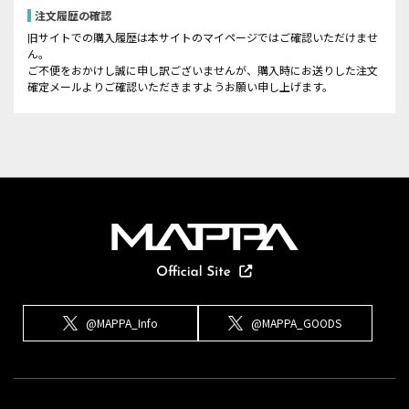
注文履歴の確認
旧サイトでの購入履歴は本サイトのマイページではご確認いただけませ
ん。
ご不便をおかけし誠に申し訳ございませんが、購入時にお送りした注文
確定メールよりご確認いただきますようお願い申し上げます。
@MAPPA_Info
@MAPPA_GOODS