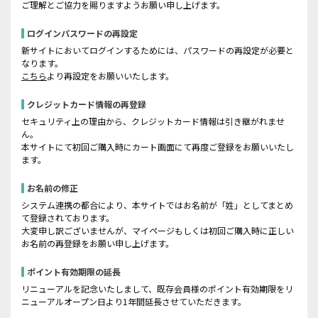
ご理解とご協力を賜りますようお願い申し上げます。
ログインパスワードの再設定
新サイトにおいてログインするためには、パスワードの再設定が必要と
なります。
こちら
より再設定をお願いいたします。
クレジットカード情報の再登録
セキュリティ上の理由から、クレジットカード情報は引き継がれませ
ん。
本サイトにて初回ご購入時にカート画面にて再度ご登録をお願いいたし
ます。
お名前の修正
システム連携の都合により、本サイトではお名前が「姓」としてまとめ
て登録されております。
大変申し訳ございませんが、マイページもしくは初回ご購入時に正しい
お名前の再登録をお願い申し上げます。
ポイント有効期限の延長
リニューアルを記念いたしまして、既存会員様のポイント有効期限をリ
ニューアルオープン日より1年間延長させていただきます。