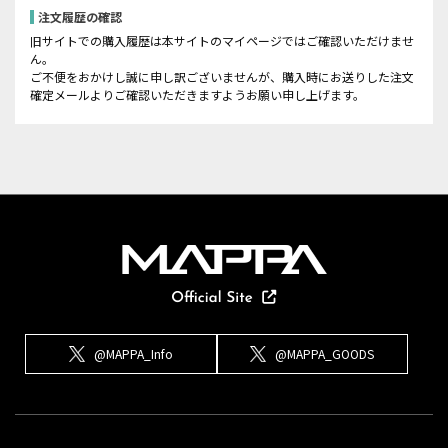
注文履歴の確認
旧サイトでの購入履歴は本サイトのマイページではご確認いただけませ
ん。
ご不便をおかけし誠に申し訳ございませんが、購入時にお送りした注文
確定メールよりご確認いただきますようお願い申し上げます。
@MAPPA_Info
@MAPPA_GOODS