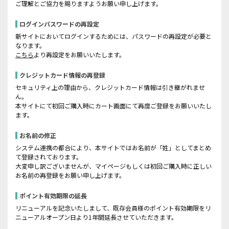
ご理解とご協力を賜りますようお願い申し上げます。
ログインパスワードの再設定
新サイトにおいてログインするためには、パスワードの再設定が必要と
なります。
こちら
より再設定をお願いいたします。
クレジットカード情報の再登録
セキュリティ上の理由から、クレジットカード情報は引き継がれませ
ん。
本サイトにて初回ご購入時にカート画面にて再度ご登録をお願いいたし
ます。
お名前の修正
システム連携の都合により、本サイトではお名前が「姓」としてまとめ
て登録されております。
大変申し訳ございませんが、マイページもしくは初回ご購入時に正しい
お名前の再登録をお願い申し上げます。
ポイント有効期限の延長
リニューアルを記念いたしまして、既存会員様のポイント有効期限をリ
ニューアルオープン日より1年間延長させていただきます。