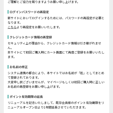
ご理解とご協力を賜りますようお願い申し上げます。
ログインパスワードの再設定
新サイトにおいてログインするためには、パスワードの再設定が必要と
なります。
こちら
より再設定をお願いいたします。
クレジットカード情報の再登録
セキュリティ上の理由から、クレジットカード情報は引き継がれませ
ん。
本サイトにて初回ご購入時にカート画面にて再度ご登録をお願いいたし
ます。
お名前の修正
システム連携の都合により、本サイトではお名前が「姓」としてまとめ
て登録されております。
大変申し訳ございませんが、マイページもしくは初回ご購入時に正しい
お名前の再登録をお願い申し上げます。
ポイント有効期限の延長
リニューアルを記念いたしまして、既存会員様のポイント有効期限をリ
ニューアルオープン日より1年間延長させていただきます。