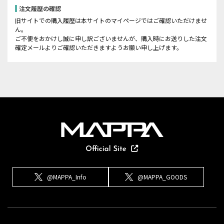
注文履歴の確認
旧サイトでの購入履歴は本サイトのマイページではご確認いただけませ
ん。
ご不便をおかけし誠に申し訳ございませんが、購入時にお送りした注文
確定メールよりご確認いただきますようお願い申し上げます。
@MAPPA_Info
@MAPPA_GOODS