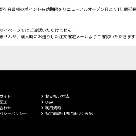
既存会員様のポイント有効期限をリニューアルオープン日より1年間延
マイページではご確認いただけません。
ませんが、購入時にお送りした注文確定メールよりご確認いただきます
ガイド
お支払い方法
配送
Q&A
合わせ
利用規約
バシーポリシー
特定商取引法に基づく表記