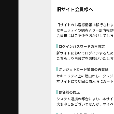
旧サイト会員様へ
旧サイトのお客様情報は移行されま
セキュリティの観点より一部情報は
会員様にはご不便をおかけしてしま
ログインパスワードの再設定
新サイトにおいてログインするため
こちら
より再設定をお願いいたしま
クレジットカード情報の再登録
セキュリティ上の理由から、クレジ
本サイトにて初回ご購入時にカート
お名前の修正
システム連携の都合により、本サイ
大変申し訳ございませんが、マイペ