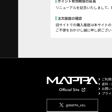
ポイント有効期限の延長
リニューアルを記念いたしまして、
注文履歴の確認
旧サイトでの購入履歴は本サイトの
ご不便をおかけし誠に申し訳ござい
ご利用
送料・
お問い
プライ
@MAPPA_Info