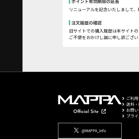
ポイント有効期限の延長
リニューアルを記念いたしまして、
注文履歴の確認
旧サイトでの購入履歴は本サイトの
ご不便をおかけし誠に申し訳ござい
ご利用
送料・
お問い
プライ
@MAPPA_Info