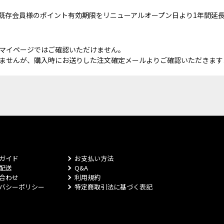
既存会員様のポイント有効期限をリニューアルオープン日より1年間延
マイページではご確認いただけません。
ませんが、購入時にお送りした注文確定メールよりご確認いただきます
ガイド
お支払い方法
配送
Q&A
合わせ
利用規約
バシーポリシー
特定商取引法に基づく表記