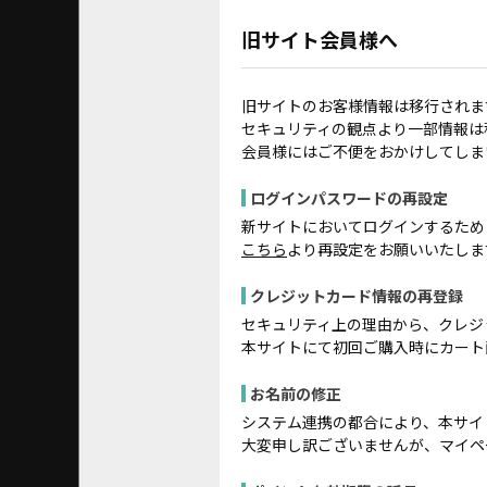
旧サイト会員様へ
旧サイトのお客様情報は移行されま
セキュリティの観点より一部情報は
会員様にはご不便をおかけしてしま
ログインパスワードの再設定
新サイトにおいてログインするため
こちら
より再設定をお願いいたしま
クレジットカード情報の再登録
セキュリティ上の理由から、クレジ
本サイトにて初回ご購入時にカート
お名前の修正
システム連携の都合により、本サイ
大変申し訳ございませんが、マイペ