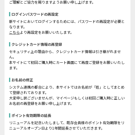
ご理解とご協力を賜りますようお願い申し上げます。
ログインパスワードの再設定
新サイトにおいてログインするためには、パスワードの再設定が必要と
なります。
こちら
より再設定をお願いいたします。
クレジットカード情報の再登録
セキュリティ上の理由から、クレジットカード情報は引き継がれませ
ん。
本サイトにて初回ご購入時にカート画面にて再度ご登録をお願いいたし
ます。
お名前の修正
システム連携の都合により、本サイトではお名前が「姓」としてまとめ
て登録されております。
大変申し訳ございませんが、マイページもしくは初回ご購入時に正しい
お名前の再登録をお願い申し上げます。
ポイント有効期限の延長
リニューアルを記念いたしまして、既存会員様のポイント有効期限をリ
ニューアルオープン日より1年間延長させていただきます。