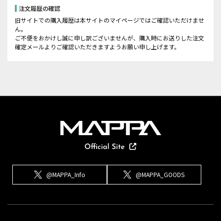
注文履歴の確認
旧サイトでの購入履歴は本サイトのマイページではご確認いただけませ
ん。
ご不便をおかけし誠に申し訳ございませんが、購入時にお送りした注文
確定メールよりご確認いただきますようお願い申し上げます。
@MAPPA_Info
@MAPPA_GOODS