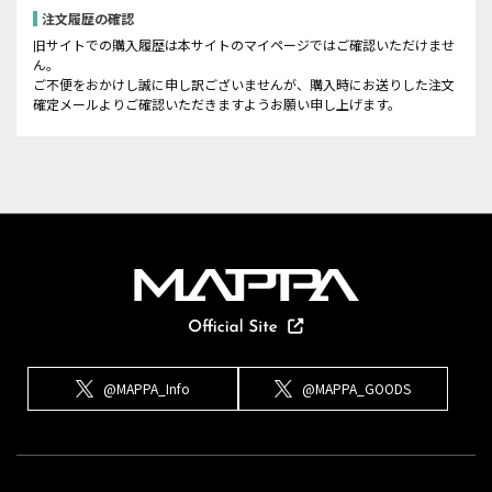
注文履歴の確認
旧サイトでの購入履歴は本サイトのマイページではご確認いただけませ
ん。
ご不便をおかけし誠に申し訳ございませんが、購入時にお送りした注文
確定メールよりご確認いただきますようお願い申し上げます。
@MAPPA_Info
@MAPPA_GOODS