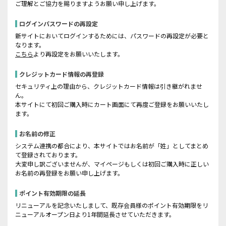
ご理解とご協力を賜りますようお願い申し上げます。
ログインパスワードの再設定
新サイトにおいてログインするためには、パスワードの再設定が必要と
なります。
こちら
より再設定をお願いいたします。
クレジットカード情報の再登録
セキュリティ上の理由から、クレジットカード情報は引き継がれませ
ん。
本サイトにて初回ご購入時にカート画面にて再度ご登録をお願いいたし
ます。
お名前の修正
システム連携の都合により、本サイトではお名前が「姓」としてまとめ
て登録されております。
大変申し訳ございませんが、マイページもしくは初回ご購入時に正しい
お名前の再登録をお願い申し上げます。
ポイント有効期限の延長
リニューアルを記念いたしまして、既存会員様のポイント有効期限をリ
ニューアルオープン日より1年間延長させていただきます。