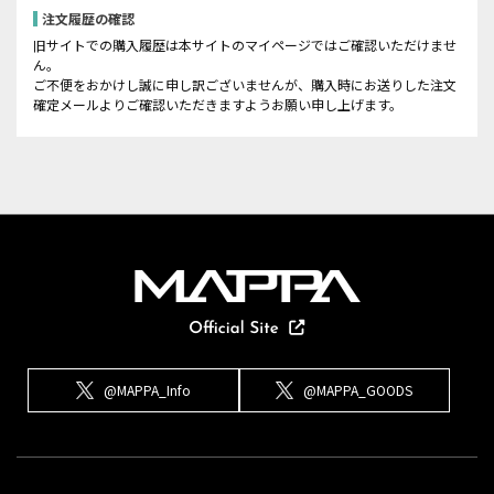
注文履歴の確認
旧サイトでの購入履歴は本サイトのマイページではご確認いただけませ
ん。
ご不便をおかけし誠に申し訳ございませんが、購入時にお送りした注文
確定メールよりご確認いただきますようお願い申し上げます。
@MAPPA_Info
@MAPPA_GOODS