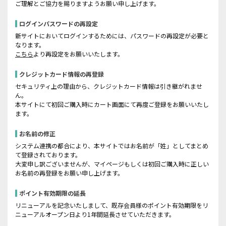
ご理解とご協力を賜りますようお願い申し上げます。
ログインパスワードの再設定
新サイトにおいてログインするためには、パスワードの再設定が必要と
なります。
こちら
より再設定をお願いいたします。
クレジットカード情報の再登録
セキュリティ上の理由から、クレジットカード情報は引き継がれませ
ん。
本サイトにて初回ご購入時にカート画面にて再度ご登録をお願いいたし
ます。
お名前の修正
システム連携の都合により、本サイトではお名前が「姓」としてまとめ
て登録されております。
大変申し訳ございませんが、マイページもしくは初回ご購入時に正しい
お名前の再登録をお願い申し上げます。
ポイント有効期限の延長
リニューアルを記念いたしまして、既存会員様のポイント有効期限をリ
ニューアルオープン日より1年間延長させていただきます。