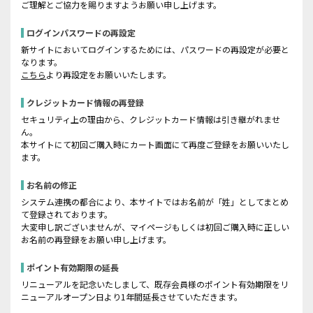
ご理解とご協力を賜りますようお願い申し上げます。
ログインパスワードの再設定
新サイトにおいてログインするためには、パスワードの再設定が必要と
なります。
こちら
より再設定をお願いいたします。
クレジットカード情報の再登録
セキュリティ上の理由から、クレジットカード情報は引き継がれませ
ん。
本サイトにて初回ご購入時にカート画面にて再度ご登録をお願いいたし
ます。
お名前の修正
システム連携の都合により、本サイトではお名前が「姓」としてまとめ
て登録されております。
大変申し訳ございませんが、マイページもしくは初回ご購入時に正しい
お名前の再登録をお願い申し上げます。
ポイント有効期限の延長
リニューアルを記念いたしまして、既存会員様のポイント有効期限をリ
ニューアルオープン日より1年間延長させていただきます。