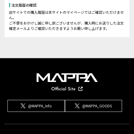
注文履歴の確認
旧サイトでの購入履歴は本サイトのマイページではご確認いただけませ
ん。
ご不便をおかけし誠に申し訳ございませんが、購入時にお送りした注文
確定メールよりご確認いただきますようお願い申し上げます。
@MAPPA_Info
@MAPPA_GOODS