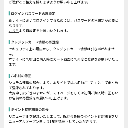
ご理解とご協力を賜りますようお願い申し上げます。
ログインパスワードの再設定
新サイトにおいてログインするためには、パスワードの再設定が必要と
なります。
こちら
より再設定をお願いいたします。
クレジットカード情報の再登録
セキュリティ上の理由から、クレジットカード情報は引き継がれませ
ん。
本サイトにて初回ご購入時にカート画面にて再度ご登録をお願いいたし
ます。
お名前の修正
システム連携の都合により、本サイトではお名前が「姓」としてまとめ
て登録されております。
大変申し訳ございませんが、マイページもしくは初回ご購入時に正しい
お名前の再登録をお願い申し上げます。
ポイント有効期限の延長
リニューアルを記念いたしまして、既存会員様のポイント有効期限をリ
ニューアルオープン日より1年間延長させていただきます。