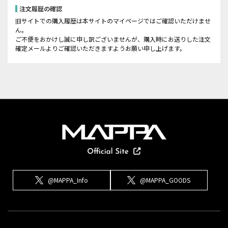
注文履歴の確認
旧サイトでの購入履歴は本サイトのマイページではご確認いただけませ
ん。
ご不便をおかけし誠に申し訳ございませんが、購入時にお送りした注文
確定メールよりご確認いただきますようお願い申し上げます。
@MAPPA_Info
@MAPPA_GOODS