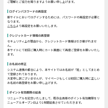
ご理解とご協力を賜りますようお願い申し上げます。
ログインパスワードの再設定
新サイトにおいてログインするためには、パスワードの再設定が必要と
なります。
こちら
より再設定をお願いいたします。
クレジットカード情報の再登録
セキュリティ上の理由から、クレジットカード情報は引き継がれませ
ん。
本サイトにて初回ご購入時にカート画面にて再度ご登録をお願いいたし
ます。
お名前の修正
システム連携の都合により、本サイトではお名前が「姓」としてまとめ
て登録されております。
大変申し訳ございませんが、マイページもしくは初回ご購入時に正しい
お名前の再登録をお願い申し上げます。
ポイント有効期限の延長
リニューアルを記念いたしまして、既存会員様のポイント有効期限をリ
ニューアルオープン日より1年間延長させていただきます。