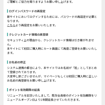
ご理解とご協力を賜りますようお願い申し上げます。
ログインパスワードの再設定
新サイトにおいてログインするためには、パスワードの再設定が必要と
なります。
こちら
より再設定をお願いいたします。
クレジットカード情報の再登録
セキュリティ上の理由から、クレジットカード情報は引き継がれませ
ん。
本サイトにて初回ご購入時にカート画面にて再度ご登録をお願いいたし
ます。
お名前の修正
システム連携の都合により、本サイトではお名前が「姓」としてまとめ
て登録されております。
大変申し訳ございませんが、マイページもしくは初回ご購入時に正しい
お名前の再登録をお願い申し上げます。
ポイント有効期限の延長
リニューアルを記念いたしまして、既存会員様のポイント有効期限をリ
ニューアルオープン日より1年間延長させていただきます。