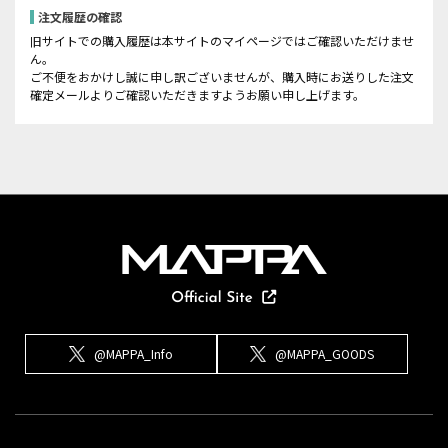
注文履歴の確認
旧サイトでの購入履歴は本サイトのマイページではご確認いただけませ
ん。
ご不便をおかけし誠に申し訳ございませんが、購入時にお送りした注文
確定メールよりご確認いただきますようお願い申し上げます。
@MAPPA_Info
@MAPPA_GOODS