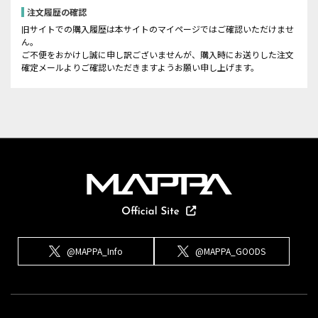
注文履歴の確認
旧サイトでの購入履歴は本サイトのマイページではご確認いただけませ
ん。
ご不便をおかけし誠に申し訳ございませんが、購入時にお送りした注文
確定メールよりご確認いただきますようお願い申し上げます。
@MAPPA_Info
@MAPPA_GOODS