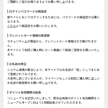
ご理解とご協力を賜りますようお願い申し上げます。
ログインパスワードの再設定
新サイトにおいてログインするためには、パスワードの再設定が必要と
なります。
こちら
より再設定をお願いいたします。
クレジットカード情報の再登録
セキュリティ上の理由から、クレジットカード情報は引き継がれませ
ん。
本サイトにて初回ご購入時にカート画面にて再度ご登録をお願いいたし
ます。
お名前の修正
システム連携の都合により、本サイトではお名前が「姓」としてまとめ
て登録されております。
大変申し訳ございませんが、マイページもしくは初回ご購入時に正しい
お名前の再登録をお願い申し上げます。
ポイント有効期限の延長
リニューアルを記念いたしまして、既存会員様のポイント有効期限をリ
ニューアルオープン日より1年間延長させていただきます。