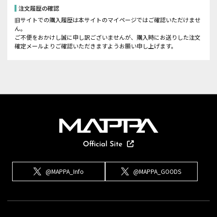
注文履歴の確認
旧サイトでの購入履歴は本サイトのマイページではご確認いただけませ
ん。
ご不便をおかけし誠に申し訳ございませんが、購入時にお送りした注文
確定メールよりご確認いただきますようお願い申し上げます。
@MAPPA_Info
@MAPPA_GOODS