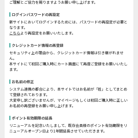
ご理解とご協力を賜りますようお願い申し上げます。
ログインパスワードの再設定
新サイトにおいてログインするためには、パスワードの再設定が必要と
なります。
こちら
より再設定をお願いいたします。
クレジットカード情報の再登録
セキュリティ上の理由から、クレジットカード情報は引き継がれませ
ん。
本サイトにて初回ご購入時にカート画面にて再度ご登録をお願いいたし
ます。
お名前の修正
システム連携の都合により、本サイトではお名前が「姓」としてまとめ
て登録されております。
大変申し訳ございませんが、マイページもしくは初回ご購入時に正しい
お名前の再登録をお願い申し上げます。
ポイント有効期限の延長
リニューアルを記念いたしまして、既存会員様のポイント有効期限をリ
ニューアルオープン日より1年間延長させていただきます。