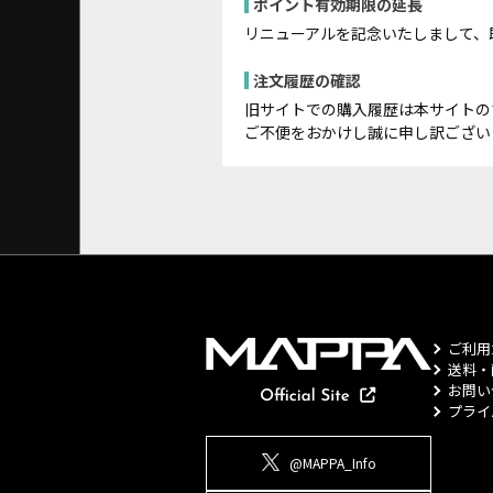
ポイント有効期限の延長
リニューアルを記念いたしまして、
注文履歴の確認
旧サイトでの購入履歴は本サイトの
ご不便をおかけし誠に申し訳ござい
ご利用
送料・
お問い
プライ
@MAPPA_Info