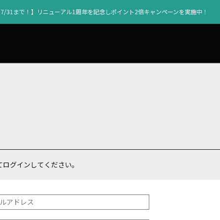
【7/31まで！】リニューアル1周年を記念しポイント2倍キャンペーンを実施中！
てログインしてください。