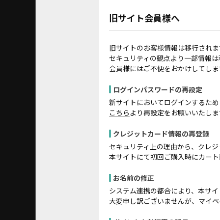
旧サイト会員様へ
旧サイトのお客様情報は移行されま
セキュリティの観点より一部情報は
会員様にはご不便をおかけしてしま
ログインパスワードの再設定
新サイトにおいてログインするため
こちら
より再設定をお願いいたしま
クレジットカード情報の再登録
セキュリティ上の理由から、クレジ
本サイトにて初回ご購入時にカート
お名前の修正
システム連携の都合により、本サイ
大変申し訳ございませんが、マイペ