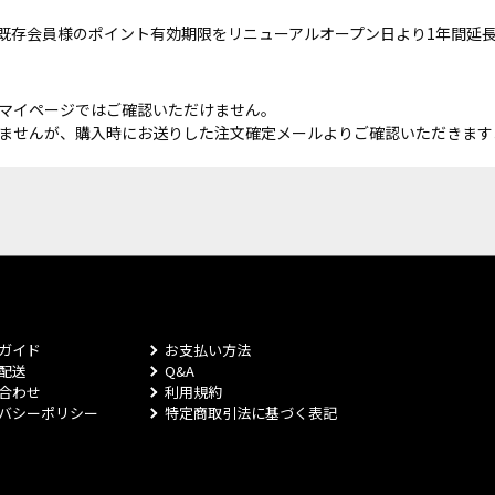
既存会員様のポイント有効期限をリニューアルオープン日より1年間延
マイページではご確認いただけません。
ませんが、購入時にお送りした注文確定メールよりご確認いただきます
ガイド
お支払い方法
配送
Q&A
合わせ
利用規約
バシーポリシー
特定商取引法に基づく表記